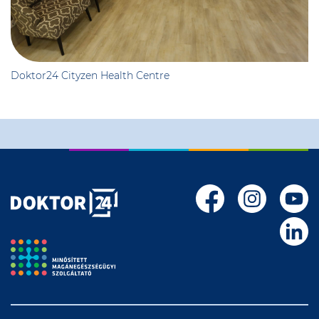
Doktor24 Cityzen Health Centre