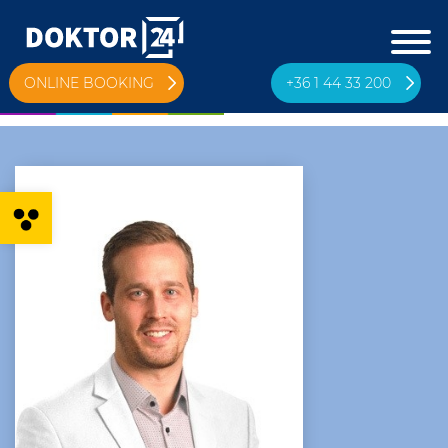
ONLINE BOOKING
+36 1 44 33 200
Open toolbar