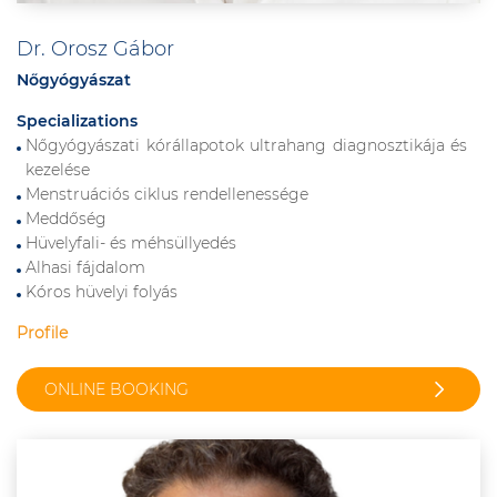
Dr. Orosz Gábor
Nőgyógyászat
Specializations
Nőgyógyászati kórállapotok ultrahang diagnosztikája és
kezelése
Menstruációs ciklus rendellenessége
Meddőség
Hüvelyfali- és méhsüllyedés
Alhasi fájdalom
Kóros hüvelyi folyás
Profile
ONLINE BOOKING