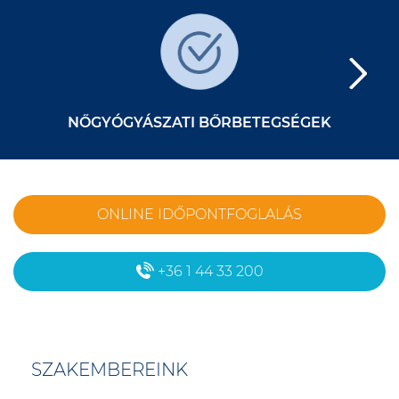
A
NŐGYÓGYÁSZATI BŐRBETEGSÉGEK
ONLINE IDŐPONTFOGLALÁS
+36 1 44 33 200
SZAKEMBEREINK