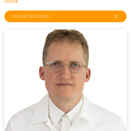
Profile
ONLINE BOOKING