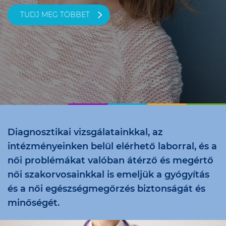
TUDJ MEG TÖBBET
Diagnosztikai vizsgálatainkkal, az
intézményeinken belül elérhető laborral, és a
női problémákat valóban átérző és megértő
női szakorvosainkkal is emeljük a gyógyítás
és a női egészségmegőrzés biztonságát és
minőségét.