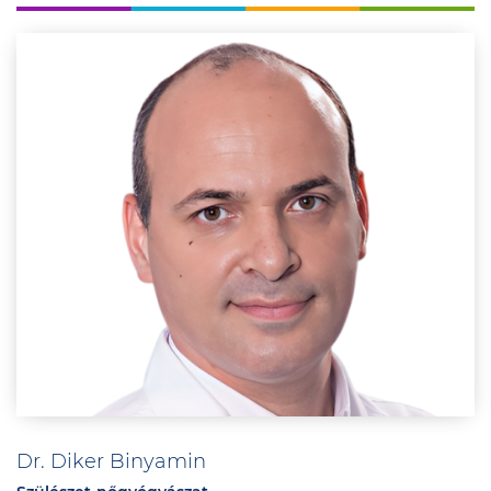
Dr. Diker Binyamin