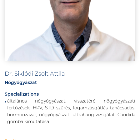
Dr. Siklódi Zsolt Attila
Nőgyógyászat
Specializations
általános nőgyógyászat, visszatérő nőgyógyászati
fertőzések, HPV, STD szűrés, fogamzásgátlás tanácsadás,
hormonzavar, nőgyógyászati ultrahang vizsgálat, Candida
gomba kimutatása.