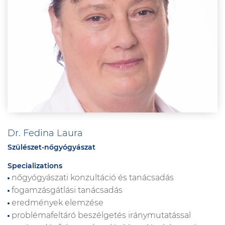
Dr. Fedina Laura
Szülészet-nőgyógyászat
Specializations
nőgyógyászati konzultáció és tanácsadás
fogamzásgátlási tanácsadás
eredmények elemzése
problémafeltáró beszélgetés iránymutatással