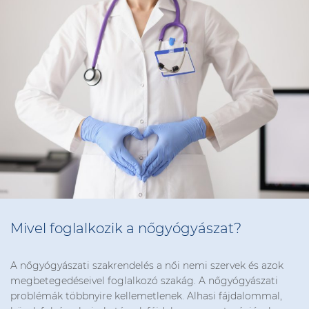
Mivel foglalkozik a nőgyógyászat?
A nőgyógyászati szakrendelés a női nemi szervek és azok
megbetegedéseivel foglalkozó szakág. A nőgyógyászati
problémák többnyire kellemetlenek. Alhasi fájdalommal,