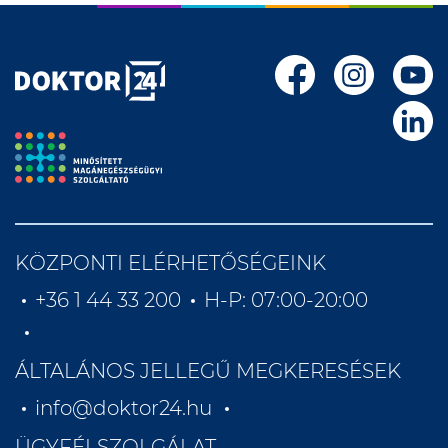
KÖZPONTI ELÉRHETŐSÉGEINK
+36 1 44 33 200
H-P: 07:00-20:00
ÁLTALÁNOS JELLEGŰ MEGKERESÉSEK
info@doktor24.hu
ÜGYFÉLSZOLGÁLAT