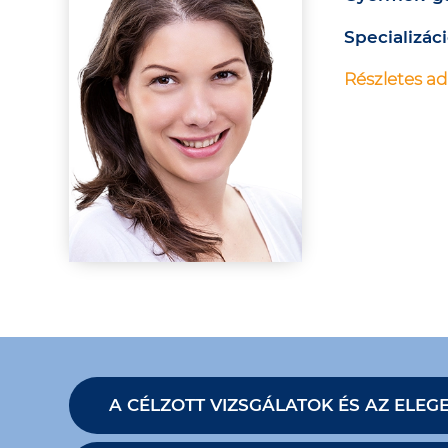
Specializáci
Részletes ad
A CÉLZOTT VIZSGÁLATOK ÉS AZ ELEG