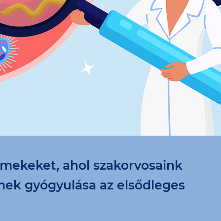
ermekeket, ahol szakorvosaink
mek gyógyulása az elsődleges