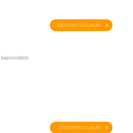
IDŐPONTFOGLALÁS
apcsolatos
IDŐPONTFOGLALÁS