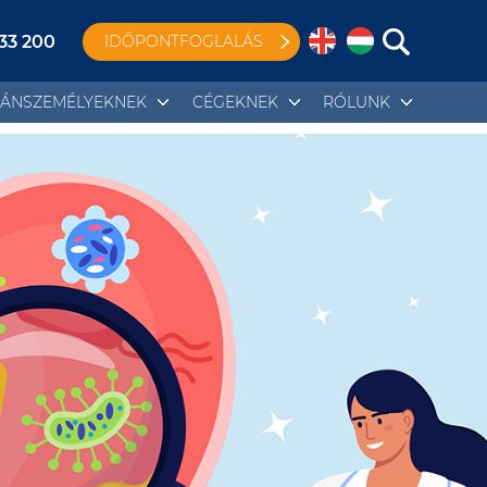
 33 200
IDŐPONTFOGLALÁS
ÁNSZEMÉLYEKNEK
CÉGEKNEK
RÓLUNK