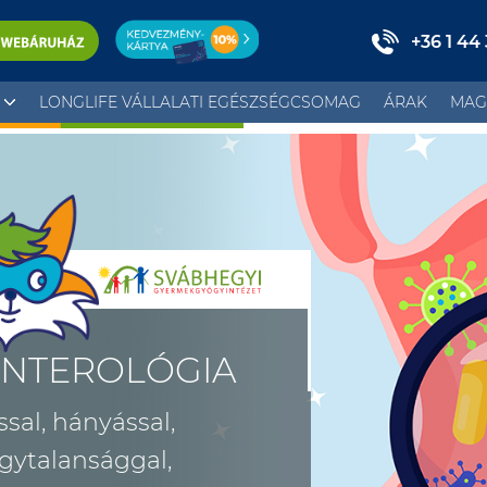
+36 1 44
LONGLIFE VÁLLALATI EGÉSZSÉGCSOMAG
ÁRAK
MAG
NTEROLÓGIA
sal, hányással,
gytalansággal,