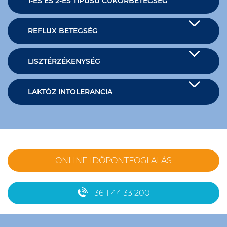
1-ES ÉS 2-ES TÍPUSÚ CUKORBETEGSÉG
REFLUX BETEGSÉG
LISZTÉRZÉKENYSÉG
LAKTÓZ INTOLERANCIA
ONLINE IDŐPONTFOGLALÁS
+36 1 44 33 200