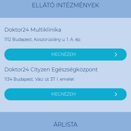
ELLÁTÓ INTÉZMÉNYEK
Doktor24 Multiklinika
1112 Budapest, Koszorúslány u. 1. A. ép.
MEGNÉZEM
Doktor24 Cityzen Egészségközpont
1134 Budapest, Váci út 37. I. emelet
MEGNÉZEM
ÁRLISTA