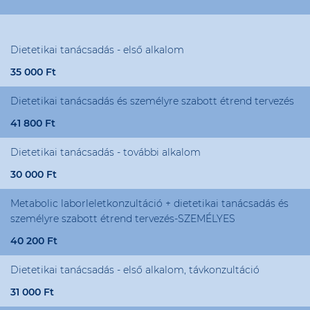
Dietetikai tanácsadás - első alkalom
35 000 Ft
Dietetikai tanácsadás és személyre szabott étrend tervezés
41 800 Ft
Dietetikai tanácsadás - további alkalom
30 000 Ft
Metabolic laborleletkonzultáció + dietetikai tanácsadás és
személyre szabott étrend tervezés-SZEMÉLYES
40 200 Ft
Dietetikai tanácsadás - első alkalom, távkonzultáció
31 000 Ft