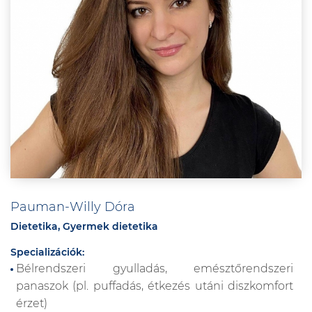
Pauman-Willy Dóra
Dietetika, Gyermek dietetika
Specializációk:
Bélrendszeri gyulladás, emésztőrendszeri
panaszok (pl. puffadás, étkezés utáni diszkomfort
érzet)