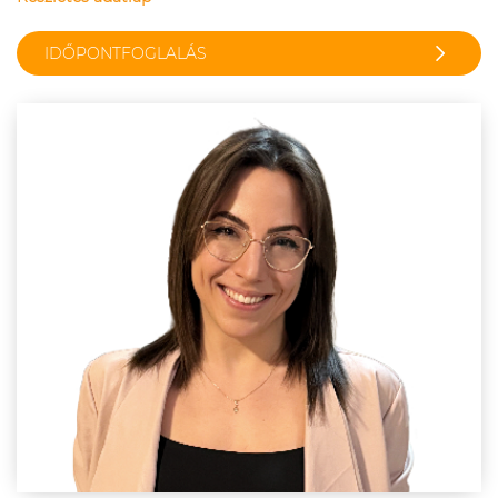
IDŐPONTFOGLALÁS