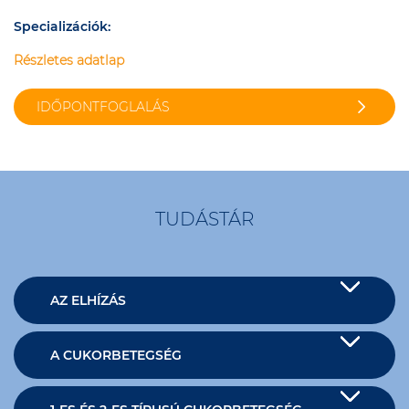
Specializációk:
Részletes adatlap
IDŐPONTFOGLALÁS
TUDÁSTÁR
AZ ELHÍZÁS
A CUKORBETEGSÉG