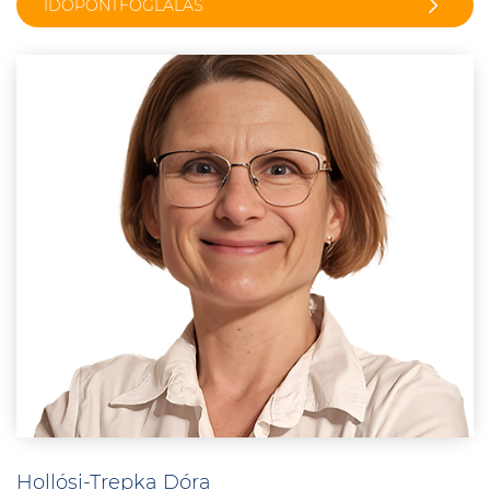
IDŐPONTFOGLALÁS
Hollósi-Trepka Dóra