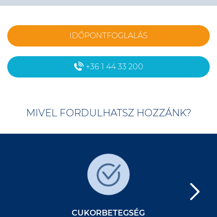
IDŐPONTFOGLALÁS
+36 1 44 33 200
MIVEL FORDULHATSZ HOZZÁNK?
CUKORBETEGSÉG