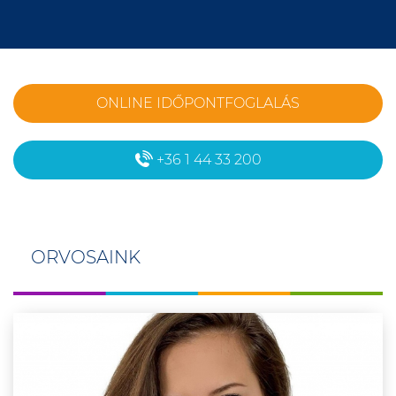
ONLINE IDŐPONTFOGLALÁS
+36 1 44 33 200
ORVOSAINK