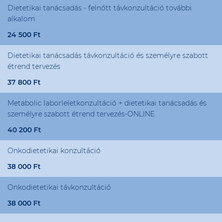
Dietetikai tanácsadás - felnőtt távkonzultáció további
alkalom
24 500 Ft
Dietetikai tanácsadás távkonzultáció és személyre szabott
étrend tervezés
37 800 Ft
Metabolic laborleletkonzultáció + dietetikai tanácsadás és
személyre szabott étrend tervezés-ONLINE
40 200 Ft
Onkodietetikai konzultáció
38 000 Ft
Onkodietetikai távkonzultáció
38 000 Ft