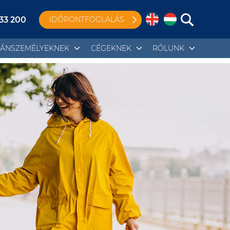
 33 200
IDŐPONTFOGLALÁS
ÁNSZEMÉLYEKNEK
CÉGEKNEK
RÓLUNK