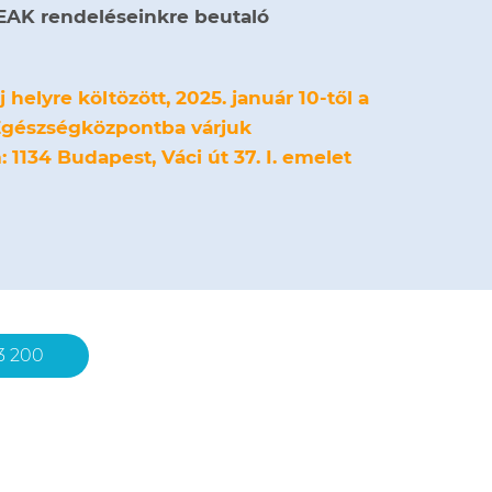
EAK rendeléseinkre beutaló
helyre költözött, 2025. január 10-től a
Egészségközpontba várjuk
 1134 Budapest, Váci út 37. I. emelet
3 200