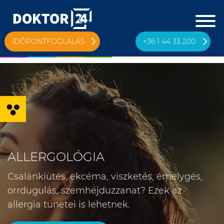
IDŐPONTFOGLALÁS
+36 1 44 33 200
Eszköztár megnyitása
ALLERGOLÓGIA
Csalánkiütés, ekcéma, viszketés, émelygés,
orrdugulás, szemhéjduzzanat? Ezek az
allergia tünetei is lehetnek.