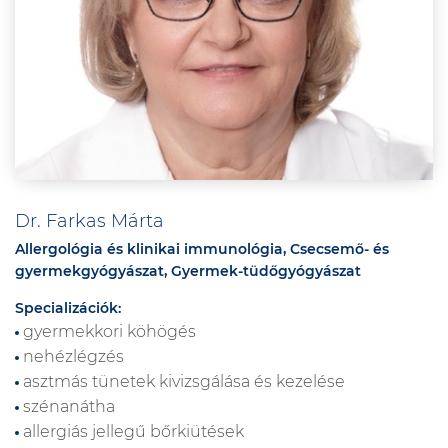
Dr. Farkas Márta
Allergológia és klinikai immunológia, Csecsemő- és
gyermekgyógyászat, Gyermek-tüdőgyógyászat
Specializációk:
gyermekkori köhögés
nehézlégzés
asztmás tünetek kivizsgálása és kezelése
szénanátha
allergiás jellegű bőrkiütések