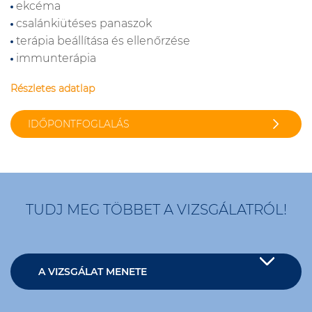
ekcéma
csalánkiütéses panaszok
terápia beállítása és ellenőrzése
immunterápia
Részletes adatlap
IDŐPONTFOGLALÁS
TUDJ MEG TÖBBET A VIZSGÁLATRÓL!
A VIZSGÁLAT MENETE