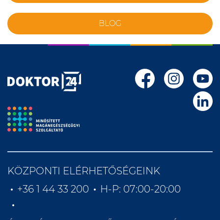
BLOG
KÖZPONTI ELÉRHETŐSÉGEINK
+36 1 44 33 200
H-P: 07:00-20:00