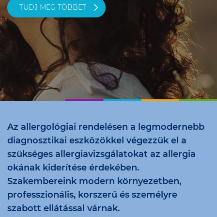
TUDJ MEG TÖBBET
Az allergológiai rendelésen a legmodernebb
diagnosztikai eszközökkel végezzük el a
szükséges allergiavizsgálatokat az allergia
okának kiderítése érdekében.
Szakembereink modern környezetben,
professzionális, korszerű és személyre
szabott ellátással várnak.