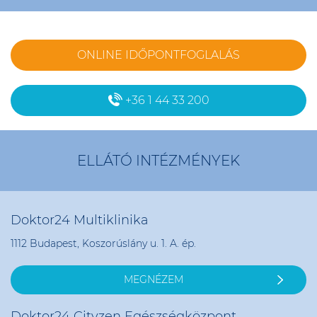
ONLINE IDŐPONTFOGLALÁS
+36 1 44 33 200
ELLÁTÓ INTÉZMÉNYEK
Doktor24 Multiklinika
1112 Budapest, Koszorúslány u. 1. A. ép.
MEGNÉZEM
Doktor24 Cityzen Egészségközpont