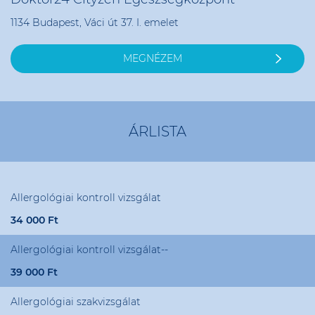
1134 Budapest, Váci út 37. I. emelet
MEGNÉZEM
ÁRLISTA
Allergológiai kontroll vizsgálat
34 000 Ft
Allergológiai kontroll vizsgálat--
39 000 Ft
Allergológiai szakvizsgálat