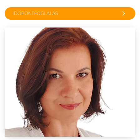
IDŐPONTFOGLALÁS