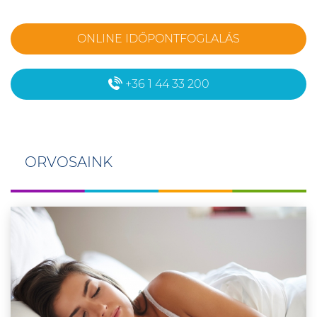
ONLINE IDŐPONTFOGLALÁS
+36 1 44 33 200
ORVOSAINK