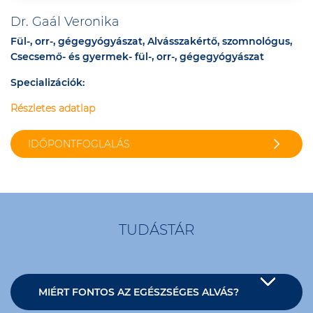
Dr. Gaál Veronika
Fül-, orr-, gégegyógyászat, Alvásszakértő, szomnológus,
Csecsemő- és gyermek- fül-, orr-, gégegyógyászat
Specializációk:
Részletes adatlap
IDŐPONTFOGLALÁS
TUDÁSTÁR
MIÉRT FONTOS AZ EGÉSZSÉGES ALVÁS?