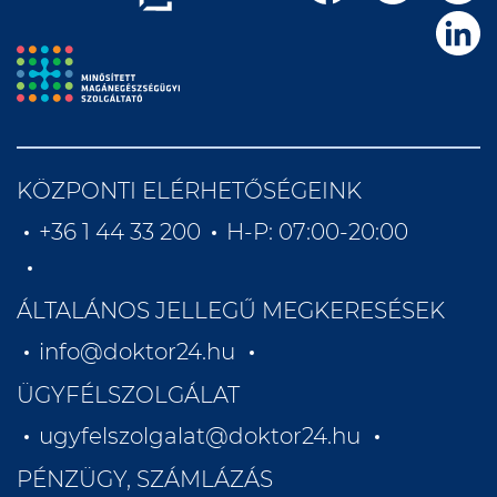
KÖZPONTI ELÉRHETŐSÉGEINK
+36 1 44 33 200
H-P: 07:00-20:00
ÁLTALÁNOS JELLEGŰ MEGKERESÉSEK
info@doktor24.hu
ÜGYFÉLSZOLGÁLAT
ugyfelszolgalat@doktor24.hu
PÉNZÜGY, SZÁMLÁZÁS