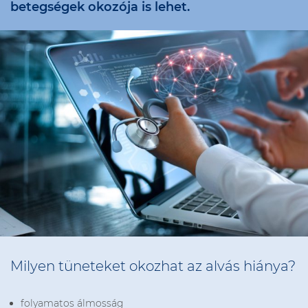
betegségek okozója is lehet.
Milyen tüneteket okozhat az alvás hiánya?
folyamatos álmosság