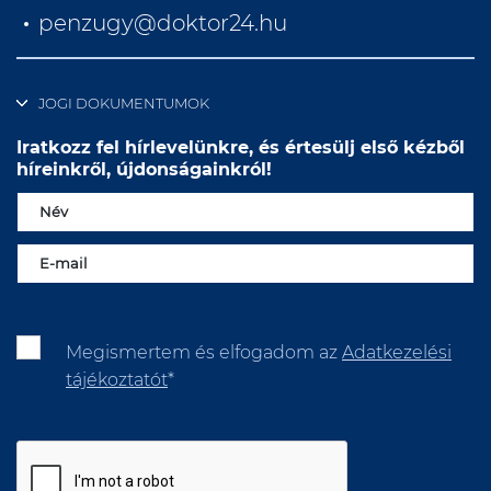
penzugy@doktor24.hu
JOGI DOKUMENTUMOK
Iratkozz fel hírlevelünkre, és értesülj első kézből
híreinkről, újdonságainkról!
Megismertem és elfogadom az
Adatkezelési
tájékoztatót
*