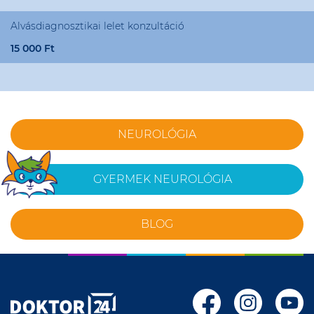
Alvásdiagnosztikai lelet konzultáció
15 000 Ft
NEUROLÓGIA
GYERMEK NEUROLÓGIA
BLOG