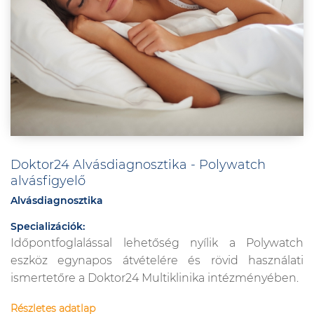
Doktor24 Alvásdiagnosztika - Polywatch
alvásfigyelő
Alvásdiagnosztika
Specializációk:
Időpontfoglalással lehetőség nyílik a Polywatch
eszköz egynapos átvételére és rövid használati
ismertetőre a Doktor24 Multiklinika intézményében.
Részletes adatlap