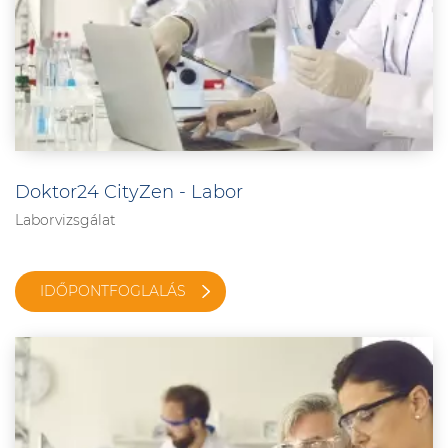
Doktor24 CityZen - Labor
Laborvizsgálat
IDŐPONTFOGLALÁS