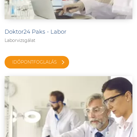
Doktor24 Paks - Labor
Laborvizsgálat
IDŐPONTFOGLALÁS