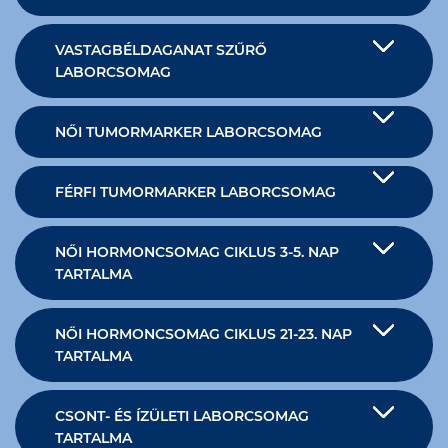
VASTAGBÉLDAGANAT SZŰRŐ
LABORCSOMAG
NŐI TUMORMARKER LABORCSOMAG
FÉRFI TUMORMARKER LABORCSOMAG
NŐI HORMONCSOMAG CIKLUS 3-5. NAP
TARTALMA
NŐI HORMONCSOMAG CIKLUS 21-23. NAP
TARTALMA
CSONT- ÉS ÍZÜLETI LABORCSOMAG
TARTALMA