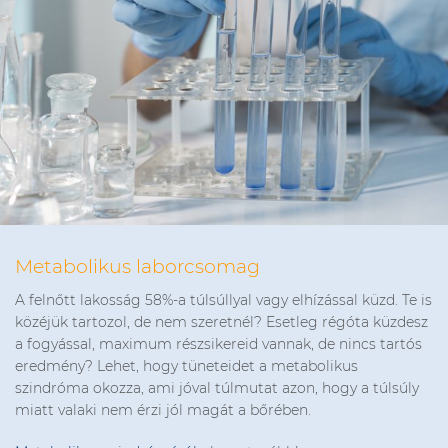
Metabolikus laborcsomag
A felnőtt lakosság 58%-a túlsúllyal vagy elhízással küzd. Te is
közéjük tartozol, de nem szeretnél? Esetleg régóta küzdesz
a fogyással, maximum részsikereid vannak, de nincs tartós
eredmény? Lehet, hogy tüneteidet a metabolikus
szindróma okozza, ami jóval túlmutat azon, hogy a túlsúly
miatt valaki nem érzi jól magát a bőrében.