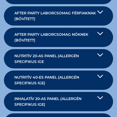
AFTER PARTY LABORCSOMAG FÉRFIAKNAK
(BŐVÍTETT)
AFTER PARTY LABORCSOMAG NŐKNEK
(BŐVÍTETT)
NUTRITÍV 20-AS PANEL (ALLERGÉN
SPECIFIKUS IGE
NUTRITÍV 40-ES PANEL (ALLERGÉN
SPECIFIKUS IGE)
INHALATÍV 20-AS PANEL (ALLERGÉN
SPECIFIKUS IGE)