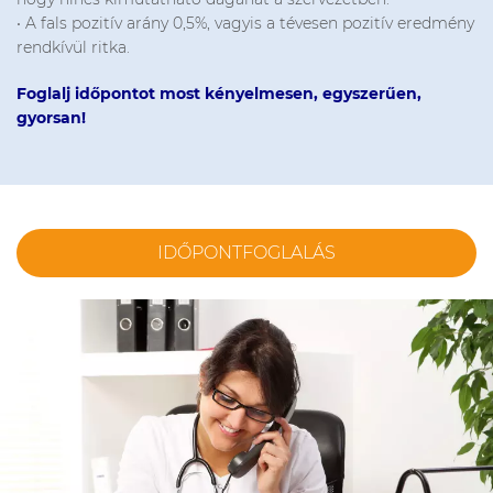
• A fals pozitív arány 0,5%, vagyis a tévesen pozitív eredmény
rendkívül ritka.
Foglalj időpontot most kényelmesen, egyszerűen,
gyorsan!
IDŐPONTFOGLALÁS