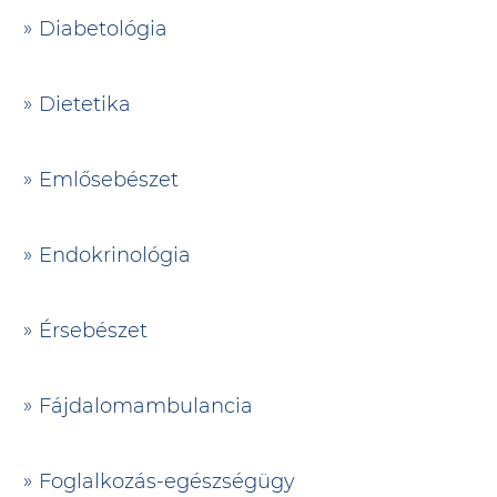
Diabetológia
Dietetika
Emlősebészet
Endokrinológia
Érsebészet
Fájdalomambulancia
Foglalkozás-egészségügy