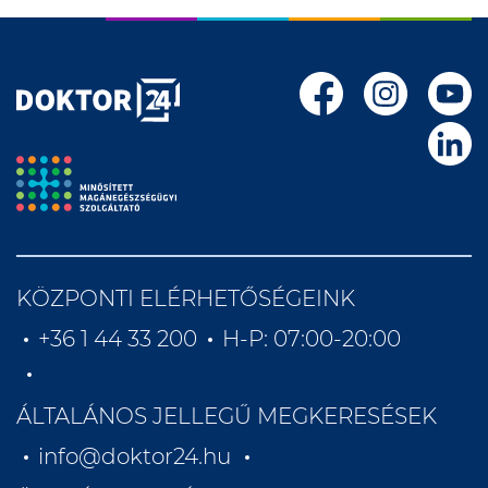
KÖZPONTI ELÉRHETŐSÉGEINK
+36 1 44 33 200
H-P: 07:00-20:00
ÁLTALÁNOS JELLEGŰ MEGKERESÉSEK
info@doktor24.hu