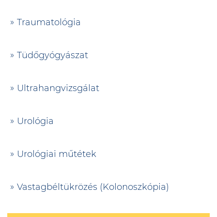
Traumatológia
Tüdőgyógyászat
Ultrahangvizsgálat
Urológia
Urológiai műtétek
Vastagbéltükrözés (Kolonoszkópia)