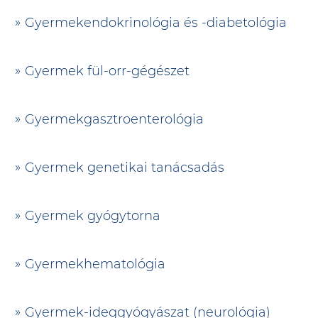
Gyermekendokrinológia és -diabetológia
Gyermek fül-orr-gégészet
Gyermekgasztroenterológia
Gyermek genetikai tanácsadás
Gyermek gyógytorna
Gyermekhematológia
Gyermek-ideggyógyászat (neurológia)