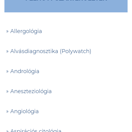
Allergológia
Alvásdiagnosztika (Polywatch)
Andrológia
Aneszteziológia
Angiológia
Aspirációs citológia