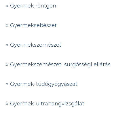
Gyermek röntgen
Gyermeksebészet
Gyermekszemészet
Gyermekszemészeti sürgősségi ellátás
Gyermek-tüdőgyógyászat
Gyermek-ultrahangvizsgálat