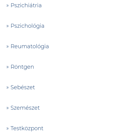
Pszichiátria
Pszichológia
Reumatológia
Röntgen
Sebészet
Szemészet
Testközpont