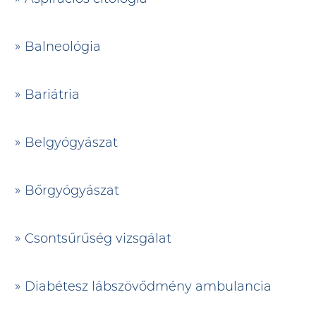
Balneológia
Bariátria
Belgyógyászat
Bőrgyógyászat
Csontsűrűség vizsgálat
Diabétesz lábszövődmény ambulancia