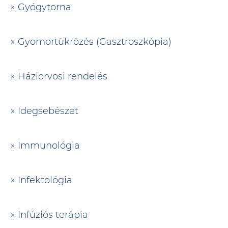
Gyógytorna
Gyomortükrözés (Gasztroszkópia)
Háziorvosi rendelés
Idegsebészet
Immunológia
Infektológia
Infúziós terápia