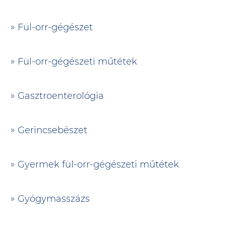
Fül-orr-gégészet
Fül-orr-gégészeti műtétek
Gasztroenterológia
Gerincsebészet
Gyermek fül-orr-gégészeti műtétek
Gyógymasszázs