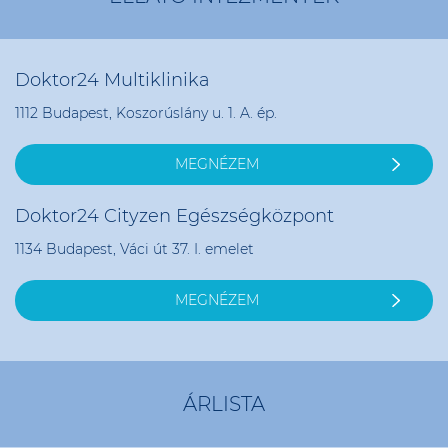
Doktor24 Multiklinika
1112 Budapest, Koszorúslány u. 1. A. ép.
MEGNÉZEM
Doktor24 Cityzen Egészségközpont
1134 Budapest, Váci út 37. I. emelet
MEGNÉZEM
ÁRLISTA