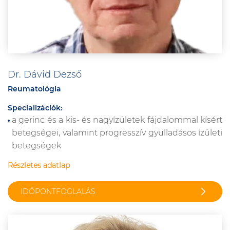
Dr. Dávid Dezső
Reumatológia
Specializációk:
a gerinc és a kis- és nagyízületek fájdalommal kísért
betegségei, valamint progresszív gyulladásos ízületi
betegségek
Részletes adatlap
IDŐPONTFOGLALÁS