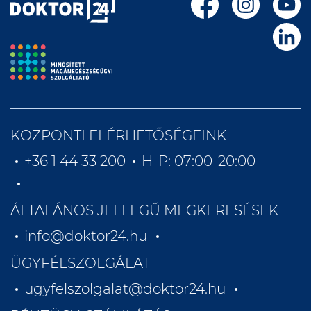
KÖZPONTI ELÉRHETŐSÉGEINK
+36 1 44 33 200
H-P: 07:00-20:00
ÁLTALÁNOS JELLEGŰ MEGKERESÉSEK
info@doktor24.hu
ÜGYFÉLSZOLGÁLAT
ugyfelszolgalat@doktor24.hu