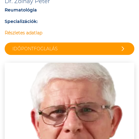
Dr. Zolnay Péter
Reumatológia
Specializációk:
Részletes adatlap
IDŐPONTFOGLALÁS