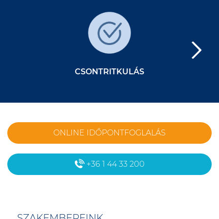
CSONTRITKULÁS
ONLINE IDŐPONTFOGLALÁS
+36 1 44 33 200
SZAKEMBEREINK