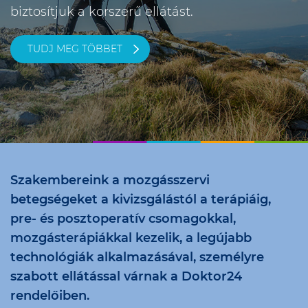
biztosítjuk a korszerű ellátást.
TUDJ MEG TÖBBET
Szakembereink a mozgásszervi
betegségeket a kivizsgálástól a terápiáig,
pre- és posztoperatív csomagokkal,
mozgásterápiákkal kezelik, a legújabb
technológiák alkalmazásával, személyre
szabott ellátással várnak a Doktor24
rendelőiben.