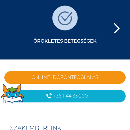
ÖRÖKLETES BETEGSÉGEK
ONLINE IDŐPONTFOGLALÁS
+36 1 44 33 200
SZAKEMBEREINK