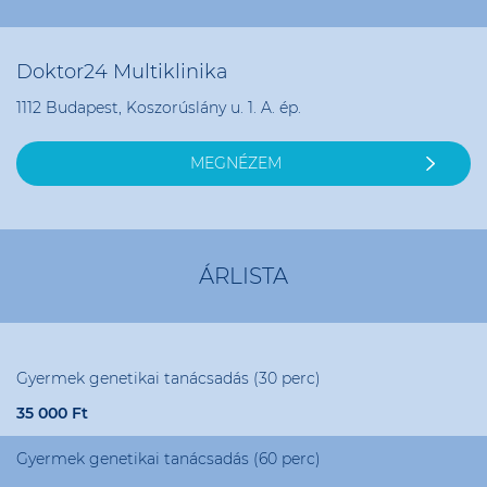
Doktor24 Multiklinika
1112 Budapest, Koszorúslány u. 1. A. ép.
MEGNÉZEM
ÁRLISTA
Gyermek genetikai tanácsadás (30 perc)
35 000 Ft
Gyermek genetikai tanácsadás (60 perc)