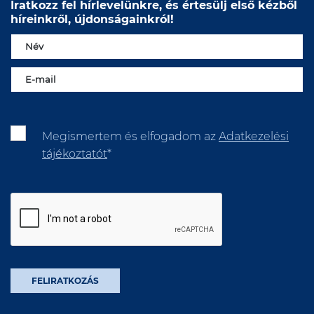
Iratkozz fel hírlevelünkre, és értesülj első kézből
híreinkről, újdonságainkról!
Megismertem és elfogadom az
Adatkezelési
tájékoztatót
*