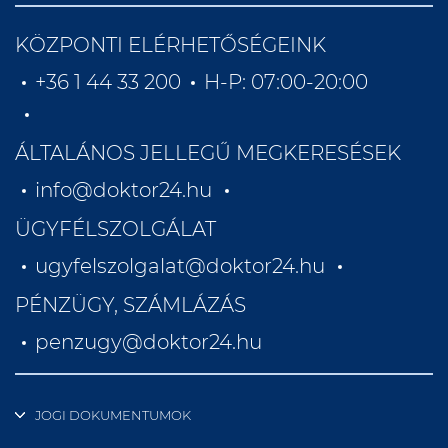
KÖZPONTI ELÉRHETŐSÉGEINK
+36 1 44 33 200
H-P: 07:00-20:00
ÁLTALÁNOS JELLEGŰ MEGKERESÉSEK
info@doktor24.hu
ÜGYFÉLSZOLGÁLAT
ugyfelszolgalat@doktor24.hu
PÉNZÜGY, SZÁMLÁZÁS
penzugy@doktor24.hu
JOGI DOKUMENTUMOK