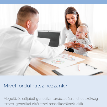
Mivel fordulhatsz hozzánk?
Megelőzés céljából genetikai tanácsadásra lehet szükség
ismert genetikai eltéréssel rendelkezőknek, akik