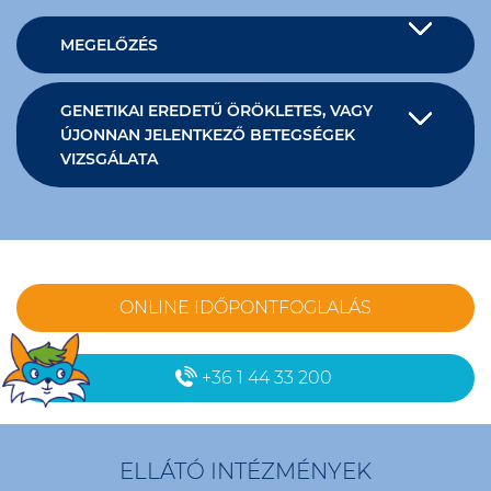
MEGELŐZÉS
GENETIKAI EREDETŰ ÖRÖKLETES, VAGY
ÚJONNAN JELENTKEZŐ BETEGSÉGEK
VIZSGÁLATA
ONLINE IDŐPONTFOGLALÁS
+36 1 44 33 200
ELLÁTÓ INTÉZMÉNYEK