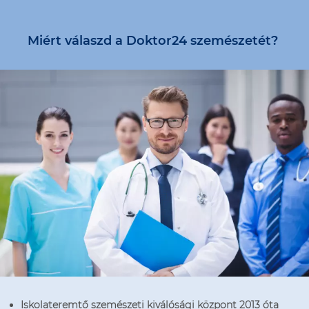
Miért válaszd a Doktor24 szemészetét?
Iskolateremtő szemészeti kiválósági központ 2013 óta