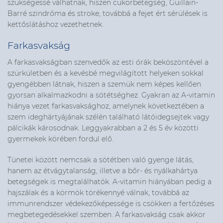
szükségessé válhatnak, hiszen cukorbetegség, Guillain-
Barré szindróma és stroke, továbbá a fejet ért sérülések is
kettőslátáshoz vezethetnek.
Farkasvakság
A farkasvakságban szenvedők az esti órák beköszöntével a
szürkületben és a kevésbé megvilágított helyeken sokkal
gyengébben látnak, hiszen a szemük nem képes kellően
gyorsan alkalmazkodni a sötétséghez. Gyakran az A-vitamin
hiánya vezet farkasvaksághoz, amelynek következtében a
szem ideghártyájának szélén található látóidegsejtek vagy
pálcikák károsodnak. Leggyakrabban a 2 és 5 év közötti
gyermekek körében fordul elő.
Tünetei között nemcsak a sötétben való gyenge látás,
hanem az étvágytalanság, illetve a bőr- és nyálkahártya
betegségek is megtalálhatók. A-vitamin hiányában pedig a
hajszálak és a körmök törékennyé válnak, továbbá az
immunrendszer védekezőképessége is csökken a fertőzéses
megbetegedésekkel szemben. A farkasvakság csak akkor