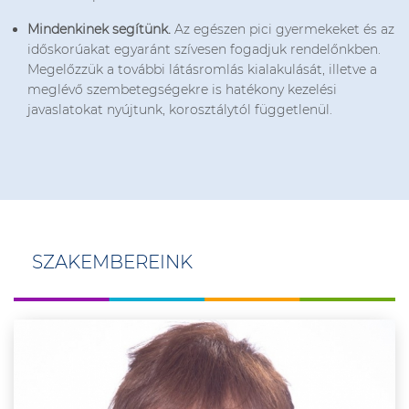
Mindenkinek segítünk.
Az egészen pici gyermekeket és az
időskorúakat egyaránt szívesen fogadjuk rendelőnkben.
Megelőzzük a további látásromlás kialakulását, illetve a
meglévő szembetegségekre is hatékony kezelési
javaslatokat nyújtunk, korosztálytól függetlenül.
SZAKEMBEREINK