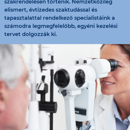
szakrendelésen történik. Nemzetközileg
elismert, évtizedes szaktudással és
tapasztalattal rendelkező specialistáink a
számodra legmegfelelőbb, egyéni kezelési
tervet dolgozzák ki.