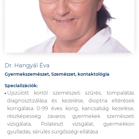
Dr. Hangyál Éva
Gyermekszemészet, Szemészet, kontaktológia
Specializációk:
Újszülött kortól szemészeti szűrés, tompalátás
diagnosztizálása és kezelése, dioptria eltérések
korrigálása 0-99 éves korig, kancsalság kezelése,
részképesség zavaros gyermekek szemészeti
vizsgálata, Polateszt vizsgálat, gyermekkori
gyulladás, sérülés sürgősségi ellátása