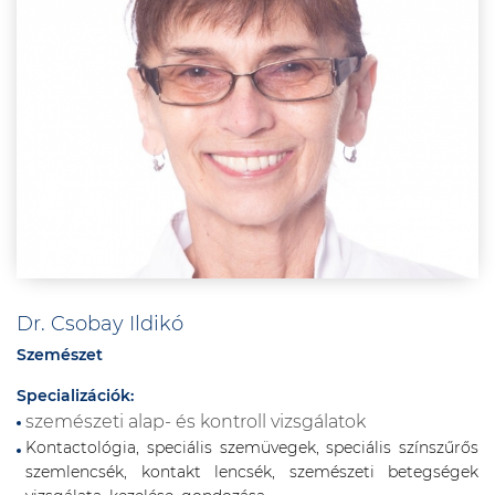
Dr. Csobay Ildikó
Szemészet
Specializációk:
szemészeti alap- és kontroll vizsgálatok
Kontactológia, speciális szemüvegek, speciális színszűrős
szemlencsék, kontakt lencsék, szemészeti betegségek