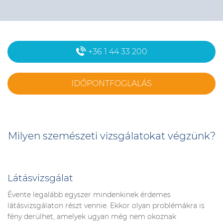
+36 1 44 33 200
IDŐPONTFOGLALÁS
Milyen szemészeti vizsgálatokat végzünk?
Látásvizsgálat
Évente legalább egyszer mindenkinek érdemes
látásvizsgálaton részt vennie. Ekkor olyan problémákra is
fény derülhet, amelyek ugyan még nem okoznak