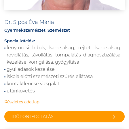
Dr. Sipos Éva Mária
Gyermekszemészet, Szemészet
Specializációk:
fénytörési hibák, kancsalság, rejtett kancsalság,
rövidlátás, távollátás, tompalátás diagnosztizálása,
kezelése, korrigálása, gyógyítása
gyulladások kezelése
iskola előtti szemészeti szűrés ellátása
kontaktlencse vizsgálat
utánkövetés
Részletes adatlap
IDŐPONTFOGLALÁS