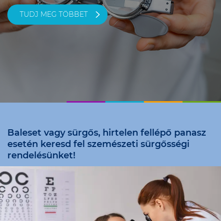
TUDJ MEG TÖBBET
Baleset vagy sürgős, hirtelen fellépő panasz
esetén keresd fel szemészeti sürgősségi
rendelésünket!