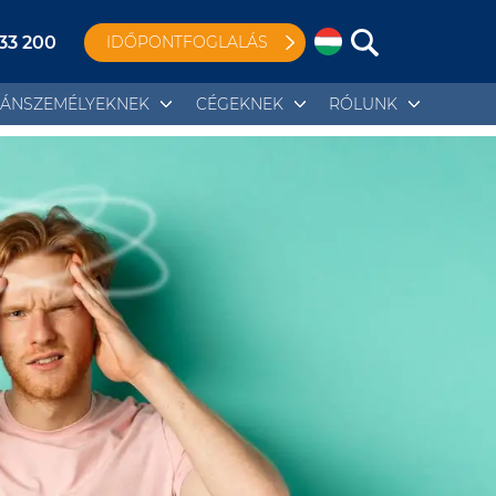
 33 200
IDŐPONTFOGLALÁS
ÁNSZEMÉLYEKNEK
CÉGEKNEK
RÓLUNK