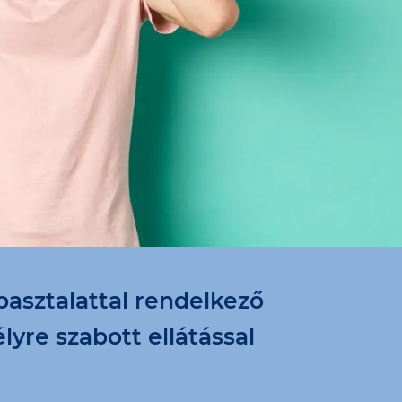
pasztalattal rendelkező
lyre szabott ellátással