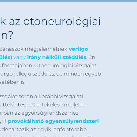
ik az otoneurológiai
en?
 panaszok megjelenhetnek
vertigo
ülés)
vagy
irány nélküli szédülés
, ún.
 formájában. Otoneurológiai vizsgálat
forgó jellegű szédülés, de minden egyéb
etében is.
zsgálat során a korábbi vizsgálati
ttekintése és értékelése mellett a
sorban az egyensúlyrendszerhez
ll.
provokálható egyensúlyrendszeri
Ide tartozik az egyik legfontosabb