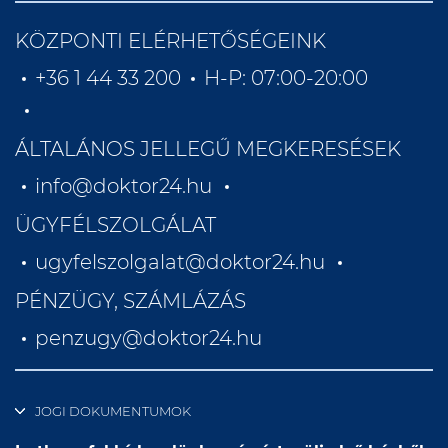
KÖZPONTI ELÉRHETŐSÉGEINK
+36 1 44 33 200
H-P: 07:00-20:00
ÁLTALÁNOS JELLEGŰ MEGKERESÉSEK
info@doktor24.hu
ÜGYFÉLSZOLGÁLAT
ugyfelszolgalat@doktor24.hu
PÉNZÜGY, SZÁMLÁZÁS
penzugy@doktor24.hu
JOGI DOKUMENTUMOK