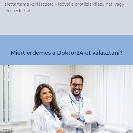
élettartama korlátozott – idővel a protézis kilazulhat, vagy
elmozdulhat.
Miért érdemes a Doktor24-et választani?