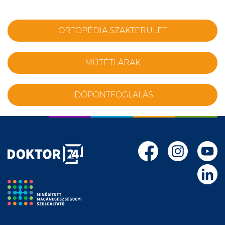
ORTOPÉDIA SZAKTERÜLET
MŰTÉTI ÁRAK
IDŐPONTFOGLALÁS