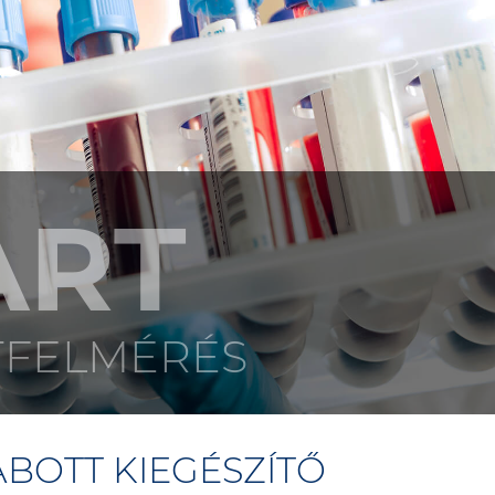
ART
TFELMÉRÉS
ABOTT KIEGÉSZÍTŐ