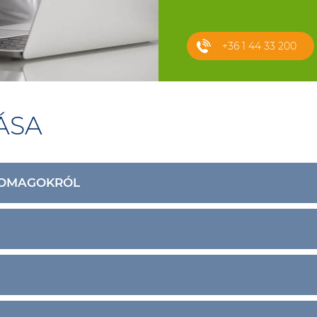
+36 1 44 33 200
ÁSA
SOMAGOKRÓL