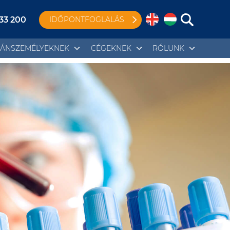
 33 200
IDŐPONTFOGLALÁS
ÁNSZEMÉLYEKNEK
CÉGEKNEK
RÓLUNK