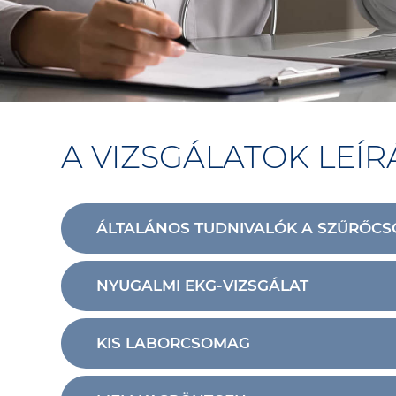
A VIZSGÁLATOK LEÍR
ÁLTALÁNOS TUDNIVALÓK A SZŰRŐC
NYUGALMI EKG-VIZSGÁLAT
KIS LABORCSOMAG